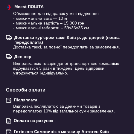
Meest ПОШТА
Обмеження для відправок у міні-відділення:

- максимальна вага — 10 кг

- максимальна вартість – 15 000 грн.

- максимальні габарити – 59х36х35 см.
Доставка кур'єром таксі Київ р. до дверей (повна
передоплата)
Доставка таксі, за повної передоплати за замовлення.
Делівері
Відправка всіх товарів даної транспортною компанією 
відбувається 3 рази в тиждень. День відправки 
узгоджується індивідуально.
Способи оплати
Післяплата
Відправка післяплатою за деякими товарів з 
передоплатою 10% від загальної суми замовлення.
Оплата на рахунок
Готівкою Самовивіз з магазину Автоген Київ