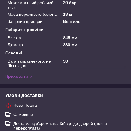
Максимальний робочий
20 бар
тиск
Маса порожнього балона
18 кг
Запірний пристрій
Вентиль
Габаритні розміри
Висота
845 мм
Діаметр
330 мм
Основні
Вага заправленого, не
38
більше, кг
Приховати
Умови доставки
Нова Пошта
Самовивіз
Доставка кур'єром таксі Київ р. до дверей (повна
передоплата)