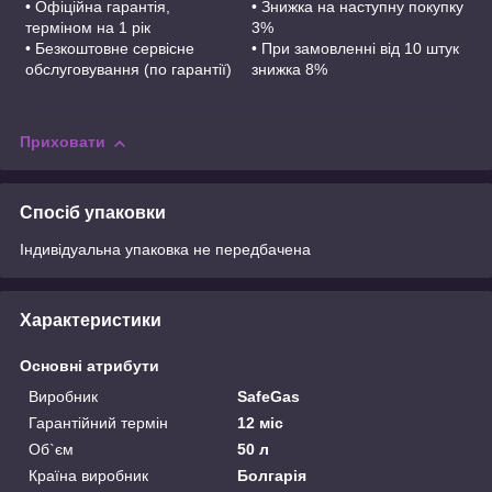
•
Офіційна гарантія,
•
Знижка на наступну покупку
терміном на 1 рік
3%
•
Безкоштовне сервісне
•
При замовленні від 10 штук
обслуговування (по гарантії)
знижка 8%
Приховати
Спосіб упаковки
Індивідуальна упаковка не передбачена
Характеристики
Основні атрибути
Виробник
SafeGas
Гарантійний термін
12 міс
Об`єм
50 л
Країна виробник
Болгарія