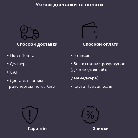
Умови доставки та оплати
Способи доставки
Способи оплати
• Нова Пошта
• Готівкою
• Делівері
• Безготівковий розрахунок
(д
етали уточнюйте
• САТ
у
менеджера)
• Доставка нашим
транспортом по м. Київ
• Карта Приват-Банк
Гарантія
Знижки