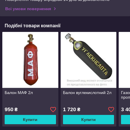
Всі умови повернення
Подібні товари компанії
Балон МАФ 2л
Балон вуглекислотний 2л
Газо
проп
950
1 720
3 4
₴
₴
Купити
Купити