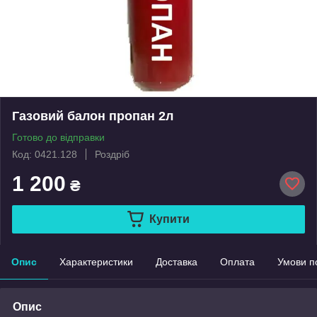
Газовий балон пропан 2л
Готово до відправки
Код: 0421.128
Роздріб
1 200
₴
Купити
Опис
Характеристики
Доставка
Оплата
Умови п
Опис