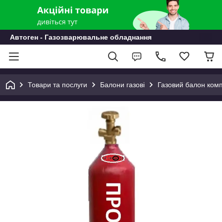
Автоген - Газозварювальне обладнання
Товари та послуги
Балони газові
Газовий балон ком