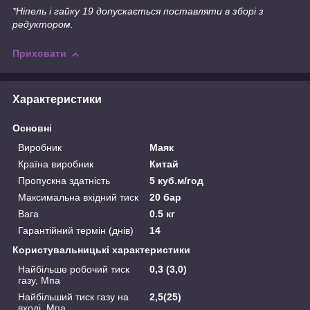
*Ніпель і гайку 19 допускається поставляти в зборі з
редуктором.
Приховати
Характеристики
Основні
Виробник
Маяк
Країна виробник
Китай
Пропускна здатність
5 куб.м/год
Максимальна вхідний тиск
20 бар
Вага
0.5 кг
Гарантійний термін (днів)
14
Користувальницькі характеристики
Найбільше робочий тиск
0,3 (3,0)
газу, Мпа
Найбільший тиск газу на
2,5(25)
вході, Мпа