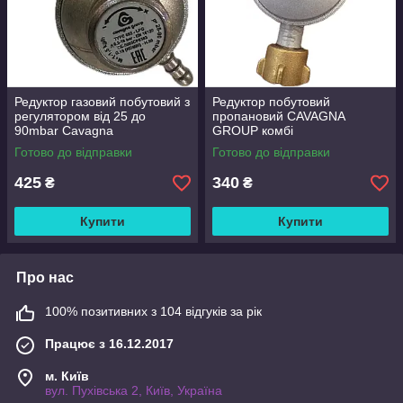
Редуктор газовий побутовий з
Редуктор побутовий
регулятором від 25 до
пропановий CAVAGNA
90mbar Cavagna
GROUP комбі
Готово до відправки
Готово до відправки
425
340
₴
₴
Купити
Купити
Про нас
100% позитивних з 104 відгуків за рік
Працює з 16.12.2017
м. Київ
вул. Пухівська 2, Київ, Україна