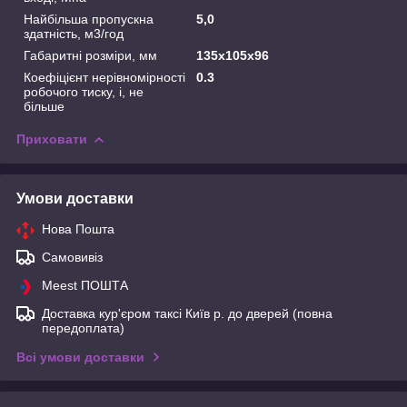
Найбільша пропускна
5,0
здатність, м3/год
Габаритні розміри, мм
135х105х96
Коефіцієнт нерівномірності
0.3
робочого тиску, i, не
більше
Приховати
Умови доставки
Нова Пошта
Самовивіз
Meest ПОШТА
Доставка кур'єром таксі Київ р. до дверей (повна
передоплата)
Всі умови доставки