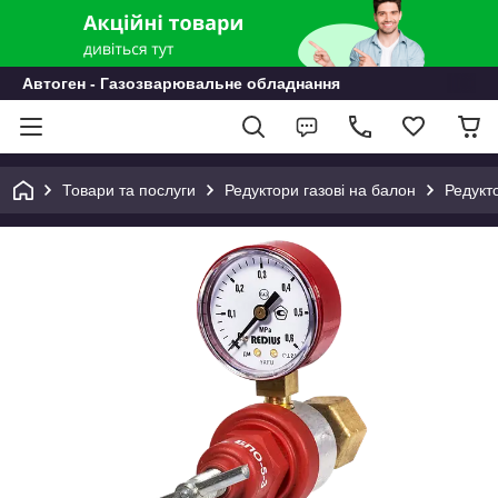
Автоген - Газозварювальне обладнання
Товари та послуги
Редуктори газові на балон
Редукто