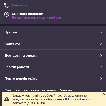
Контакти
Сьогодні вихідний
Показати весь графік роботи
Про нас
Контакти
Доставка та оплата
Графік роботи
Повна версія сайту
Сайт створено на маркетплейсі
Prom.ua
Зараз у компанії неробочий час. Замовлення та
повідомлення будуть оброблені з 09:00 найближчого
Політика конфіденційності
робочого дня (10.08).