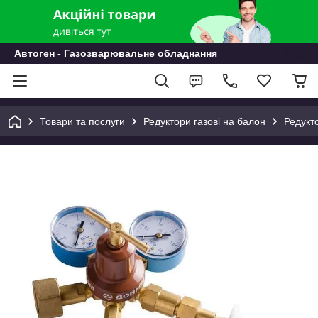
Автоген - Газозварювальне обладнання
Товари та послуги
Редуктори газові на балон
Редукт