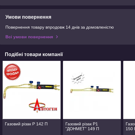
Умови повернення
Повернення товару впродовж 14 днів за домовленістю
Всі умови повернення
Подібні товари компанії
Газовий різак P 142 П
Газовий різак Р1
Газо
"ДОНМЕТ" 149 П
150 