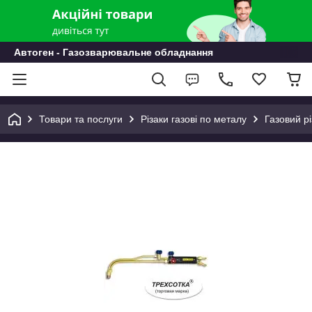
Автоген - Газозварювальне обладнання
Товари та послуги
Різаки газові по металу
Газовий р