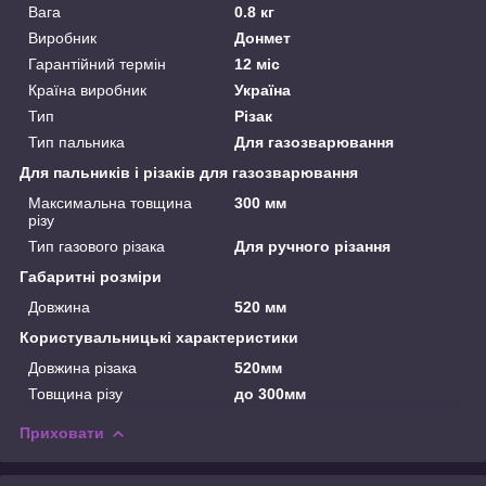
Вага
0.8 кг
Виробник
Донмет
Гарантійний термін
12 міс
Країна виробник
Україна
Тип
Різак
Тип пальника
Для газозварювання
Для пальників і різаків для газозварювання
Максимальна товщина
300 мм
різу
Тип газового різака
Для ручного різання
Габаритні розміри
Довжина
520 мм
Користувальницькі характеристики
Довжина різака
520мм
Товщина різу
до 300мм
Приховати