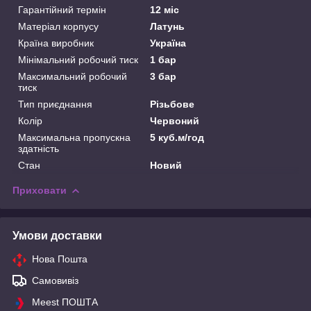
Гарантійний термін
12 міс
Матеріал корпусу
Латунь
Країна виробник
Україна
Мінімальний робочий тиск
1 бар
Максимальний робочий
3 бар
тиск
Тип приєднання
Різьбове
Колір
Червоний
Максимальна пропускна
5 куб.м/год
здатність
Стан
Новий
Приховати
Умови доставки
Нова Пошта
Самовивіз
Meest ПОШТА