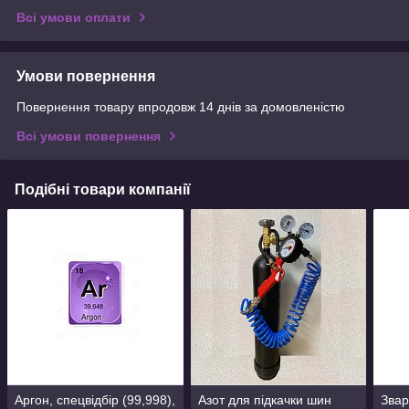
Всі умови оплати
Умови повернення
Повернення товару впродовж 14 днів за домовленістю
Всі умови повернення
Подібні товари компанії
Аргон, спецвідбір (99,998),
Азот для підкачки шин
Звар