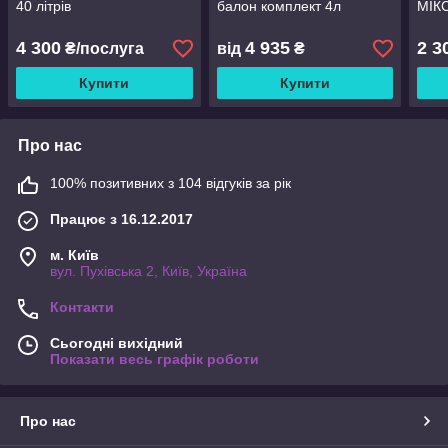
40 літрів
балон комплект 4л
МІКС
4 300
4 935
2 3
₴/послуга
від
₴
Купити
Купити
Про нас
100% позитивних з 104 відгуків за рік
Працює з 16.12.2017
м. Київ
вул. Пухівська 2, Київ, Україна
Контакти
Сьогодні вихідний
Показати весь графік роботи
Про нас