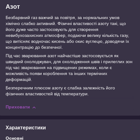
Азот
Безбарвний газ важчий за повітря, за нормальних умов
хімічно слабко активний. Фізичні властивості азоту такі, що
його дуже часто застосовують для створення
невибухозахисних атмосфер, подаючи велику кількість газу,
що витісняє водночас кисень або окис вуглецю, доводячи їх
концентрацію до безпечної.
Під час зварювання азот найчастіше застосовується як
швидкий охолоджувач, для охолодження швів і прилеглих зон
під час зварювання на підвищених режимах, коли є
можливість появи короблення та інших термічних
деформацій.
Безперечним плюсом азоту є слабка залежність його
фізичних властивостей від температури.
Приховати
Характеристики
Основні