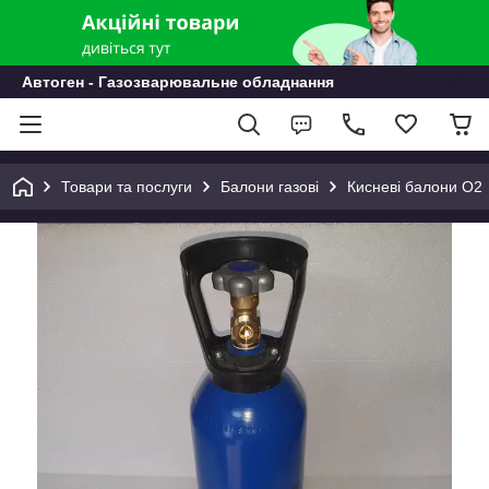
Автоген - Газозварювальне обладнання
Товари та послуги
Балони газові
Кисневі балони О2