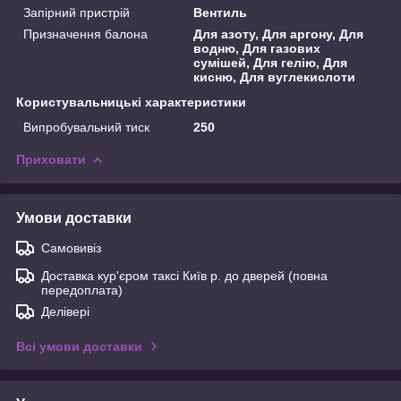
Запірний пристрій
Вентиль
Призначення балона
Для азоту, Для аргону, Для
водню, Для газових
сумішей, Для гелію, Для
кисню, Для вуглекислоти
Користувальницькі характеристики
Випробувальний тиск
250
Приховати
Умови доставки
Самовивіз
Доставка кур'єром таксі Київ р. до дверей (повна
передоплата)
Делівері
Всі умови доставки