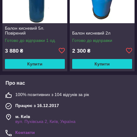
Балон кисневий 5л.
Повірений
Балон кисневий 2л
Готово до відправки 1 од.
Готово до відправки
3 880
2 300
₴
₴
Купити
Купити
Про нас
100% позитивних з 104 відгуків за рік
Працює з 16.12.2017
м. Київ
вул. Пухівська 2, Київ, Україна
Контакти