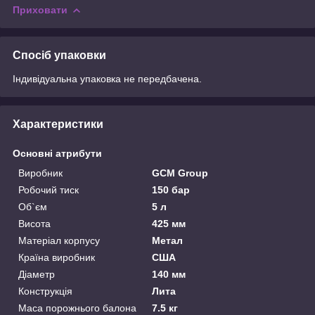
Приховати
Спосіб упаковки
Індивідуальна упаковка не передбачена.
Характеристики
Основні атрибути
Виробник
GCM Group
Робочий тиск
150 бар
Об`єм
5 л
Висота
425 мм
Матеріал корпусу
Метал
Країна виробник
США
Діаметр
140 мм
Конструкція
Лита
Маса порожнього балона
7.5 кг