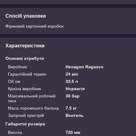
Спосіб упаковки
Фірмовий картонний коробок
Характеристики
Основні атрибути
Виробник
Hexagon Ragasco
Гарантійний термін
24 міс
Об`єм
33.5 л
Країна виробник
Норвегія
Максимальний робочий
30 бар
тиск
Маса порожнього балона
7.5 кг
Запірний пристрій
Вентиль
Габаритні розміри
Висота
720 мм