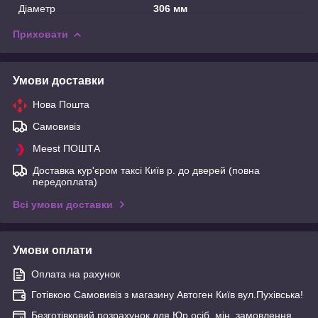
Діаметр
306 мм
Приховати
Умови доставки
Нова Пошта
Самовивіз
Meest ПОШТА
Доставка кур'єром таксі Київ р. до дверей (повна
передоплата)
Всі умови доставки
Умови оплати
Оплата на рахунок
Готівкою Самовивіз з магазину Автоген Київ вул.Пухівська!
Безготівковий розрахунок для Юр.осіб, мін. замовлення