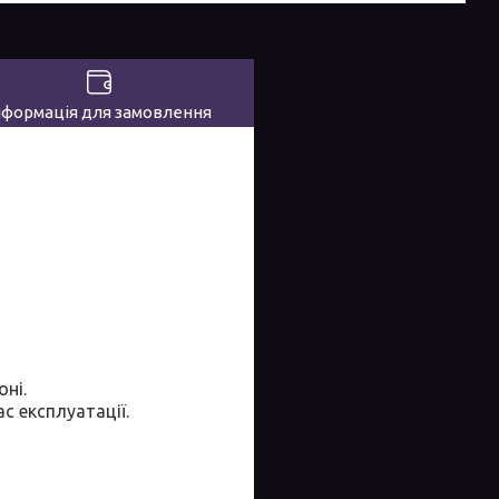
нформація для замовлення
ні.
с експлуатації.