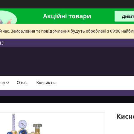
й час. Замовлення та повідомлення будуть оброблені з 09:00 найбли
13
уги
О нас
Контакты
Кисн