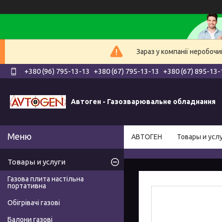
Зараз у компанії неробочи
+380 (96) 795-13-13
+380 (67) 795-13-13
+380 (67) 895-13-
Автоген - Газозварювальне обладнання
АВТОГЕН
Товары и усл
Товары и услуги
Газова плита настільна
портативна
Обігрівачі газові
Балони газові