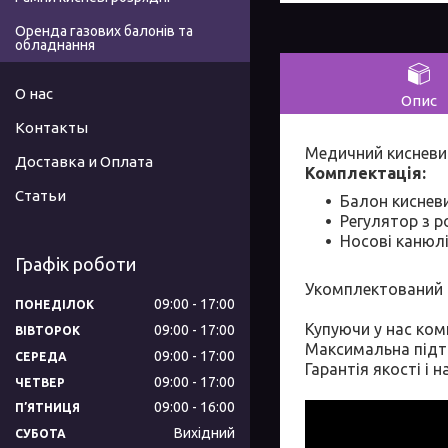
Оренда газових балонів та
обладнання
О нас
Опис
Контакты
Медичний кисневи
Доставка и Оплата
Комплектація:
Статьи
Балон киснев
Регулятор з 
Носові канюлі
Графік роботи
Укомплектований 
09:00
17:00
ПОНЕДІЛОК
Купуючи у нас комп
09:00
17:00
ВІВТОРОК
Максимальна підтр
09:00
17:00
СЕРЕДА
Гарантія якості і 
09:00
17:00
ЧЕТВЕР
09:00
16:00
ПʼЯТНИЦЯ
Вихідний
СУБОТА