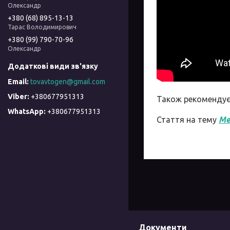
Олександр
+380 (68) 895-13-13
Тарас Володимирович
+380 (99) 790-70-96
Олександр
tovavtogen@gmail.com
+380677951313
Також рекоменду
+380677951313
Стаття на тему
Ме
Документи