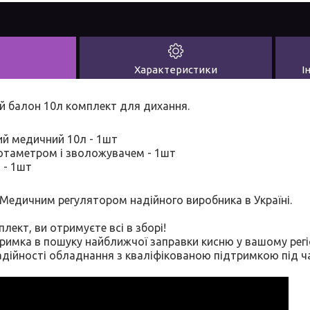
Характеристики
І
й балон 10л комплект для дихання.
ий медичний 10л - 1шт
ротаметром і зволожувачем - 1шт
 - 1шт
Медичним регулятором надійного виробника в Україні.
лект, ви отримуєте всі в зборі!
имка в пошуку найближчої заправки кисню у вашому регіо
надійності обладнання з кваліфікованою підтримкою під ча