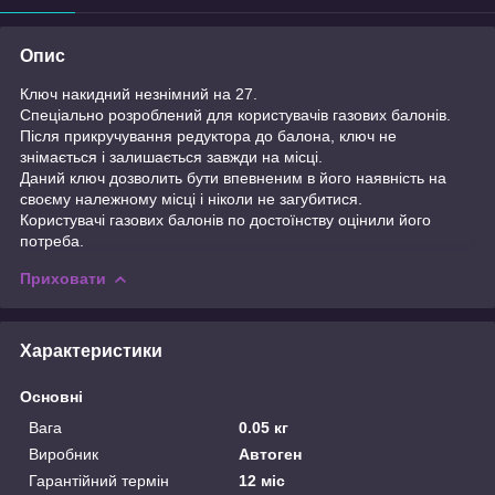
Опис
Ключ накидний незнімний на 27.
Спеціально розроблений для користувачів газових балонів.
Після прикручування редуктора до балона, ключ не
знімається і залишається завжди на місці.
Даний ключ дозволить бути впевненим в його наявність на
своєму належному місці і ніколи не загубитися.
Користувачі газових балонів по достоїнству оцінили його
потреба.
Приховати
Характеристики
Основні
Вага
0.05 кг
Виробник
Автоген
Гарантійний термін
12 міс