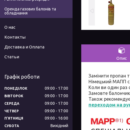
Оренда газових балонів та
обладнання
О нас
Контакты
Доставка и Оплата
Статьи
Опис
Замінити пропан т
Графік роботи
Німецький МАПП сп
Коли ви один раз 
09:00
17:00
ПОНЕДІЛОК
Замовте балончик 
09:00
17:00
ВІВТОРОК
Також рекоменду
09:00
17:00
СЕРЕДА
переходом на ру
09:00
17:00
ЧЕТВЕР
09:00
16:00
ПʼЯТНИЦЯ
Вихідний
СУБОТА