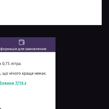
нформація для замовлення
0,75 літра.
, що нічого краще немає.
блення 7/16 з