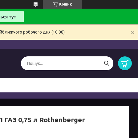
Кошик
йближчого робочого дня (10.08).
 ГАЗ 0,75 л Rothenberger