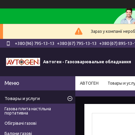
Зараз у компанії неро
+380 (96) 795-13-13
+380 (67) 795-13-13
+380 (67) 895-13-
Автоген - Газозварювальне обладнання
АВТОГЕН
Товары и усл
Товары и услуги
Газова плита настільна
портативна
Обігрівачі газові
Балони газові