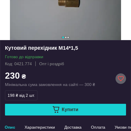
Кутовий перехідник М14*1,5
Готово до відправки
Код: 0421.774
Опт і роздріб
230
₴
Мінімальна сума замовлення на сайті — 300 ₴
198 ₴
від 2 шт.
Купити
Опис
Характеристики
Доставка
Оплата
Умови п