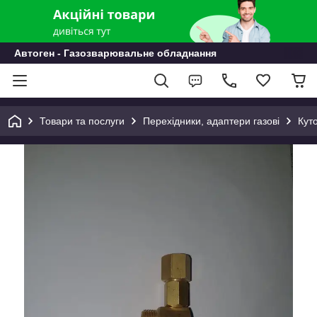
Автоген - Газозварювальне обладнання
Товари та послуги
Перехідники, адаптери газові
Кут