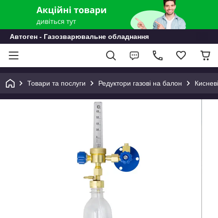
Автоген - Газозварювальне обладнання
Товари та послуги
Редуктори газові на балон
Киснев