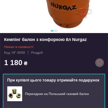
Кемпінг балон з конфоркою 8л Nurgaz
Немає в наявності
Код: НГ-9008
Роздріб
1 180
₴
При купівлі цього товару отримайте подарунок
Перехідник на Польський газовий балон