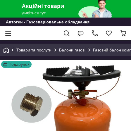
Автоген - Газозварювальне обладнання
Товари та послуги
Балони газові
Газовий балон ком
Подарунок