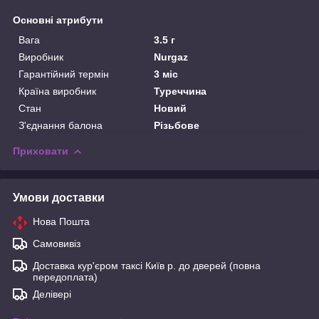
Основні атрибути
Вага
3.5 г
Виробник
Nurgaz
Гарантійний термін
3 міс
Країна виробник
Туреччина
Стан
Новий
З'єднання балона
Різьбове
Приховати
Умови доставки
Нова Пошта
Самовивіз
Доставка кур'єром таксі Київ р. до дверей (повна
передоплата)
Делівері