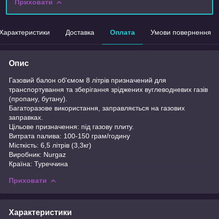
Приховати
Характеристики
Доставка
Оплата
Умови повернення
Опис
Газовий балон об'ємом 8 літрів призначений для
транспортування та зберігання зріджених вуглеводневих газів
(пропану, бутану).
Багаторазове використання, заправляється на газових
заправках.
Цільове призначення: під газову плиту.
Витрата палива: 100-150 грам/годину
Місткість: 6,5 літрів (3,3кг)
Виробник: Nurgaz
Країна: Туреччина
Приховати
Характеристики