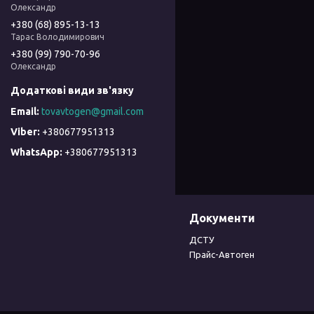
Олександр
+380 (68) 895-13-13
Тарас Володимирович
+380 (99) 790-70-96
Олександр
tovavtogen@gmail.com
+380677951313
+380677951313
Документи
ДСТУ
Прайс-Автоген