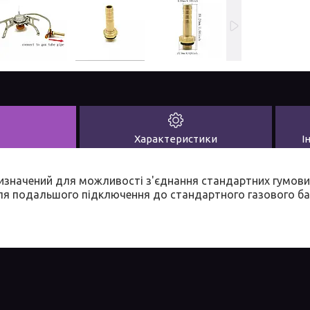
Характеристики
І
ризначений для можливості з'єднання стандартних гумових 
ля подальшого підключення до стандартного газового ба