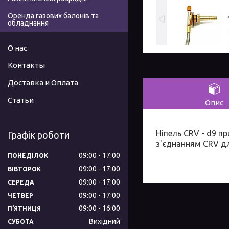
Оренда газових балонів та
обладнання
О нас
Контакты
Доставка и Оплата
Статьи
Опис
Ніпель CRV - d9 п
Графік роботи
з'єднанням CRV д
09:00
17:00
ПОНЕДІЛОК
09:00
17:00
ВІВТОРОК
09:00
17:00
СЕРЕДА
09:00
17:00
ЧЕТВЕР
09:00
16:00
ПʼЯТНИЦЯ
Вихідний
СУБОТА