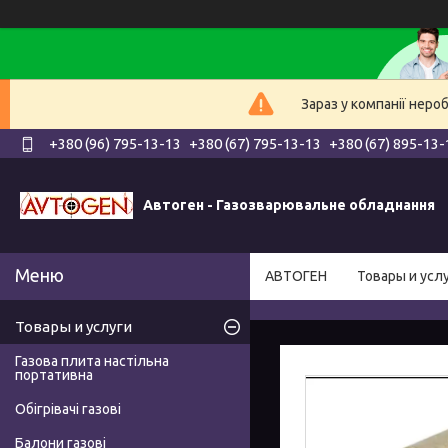
Зараз у компанії неро
+380 (96) 795-13-13
+380 (67) 795-13-13
+380 (67) 895-13-
Автоген - Газозварювальне обладнання
АВТОГЕН
Товары и усл
Товары и услуги
Газова плита настільна
портативна
Обігрівачі газові
Балони газові