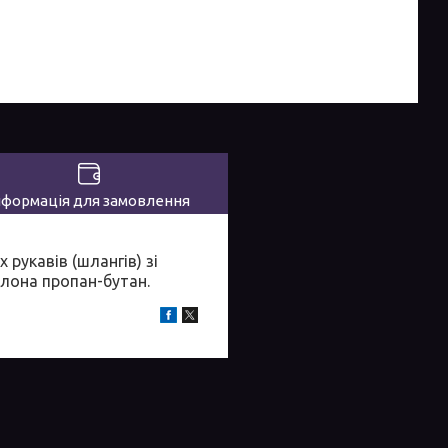
нформація для замовлення
рукавів (шлангів) зі
лона пропан-бутан.