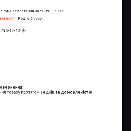
а сума замовлення на сайті — 300 ₴
аявності
Код:
CR-9900
) 795-13-13
ня товару протягом 14 днів
за домовленістю