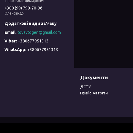
Тарас Володимирович
+380 (99) 790-70-96
Олександр
tovavtogen@gmail.com
+380677951313
+380677951313
Документи
ДСТУ
Прайс-Автоген