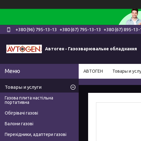
+380 (96) 795-13-13
+380 (67) 795-13-13
+380 (67) 895-13-
Автоген - Газозварювальне обладнання
АВТОГЕН
Товары и усл
Товары и услуги
Газова плита настільна
портативна
Обігрівачі газові
Балони газові
Перехідники, адаптери газові