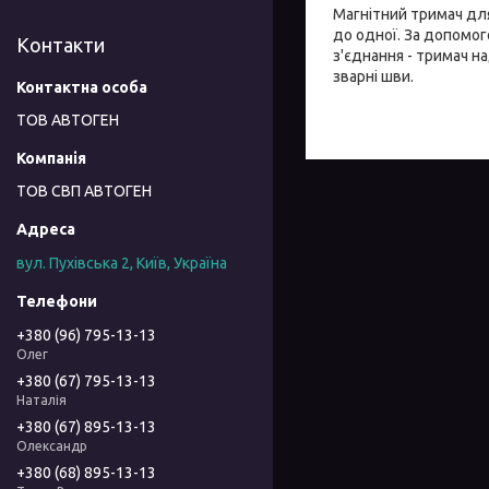
Магнітний тримач дл
до одної. За допомог
Контакти
з'єднання - тримач на
зварні шви.
ТОВ АВТОГЕН
ТОВ СВП АВТОГЕН
вул. Пухівська 2, Київ, Україна
+380 (96) 795-13-13
Олег
+380 (67) 795-13-13
Наталія
+380 (67) 895-13-13
Олександр
+380 (68) 895-13-13