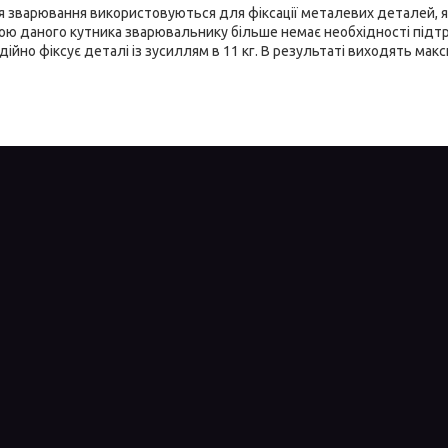
я зварювання використовуються для фіксації металевих деталей, я
ою даного кутника зварювальнику більше немає необхідності підтр
дійно фіксує деталі із зусиллям в 11 кг. В результаті виходять мак