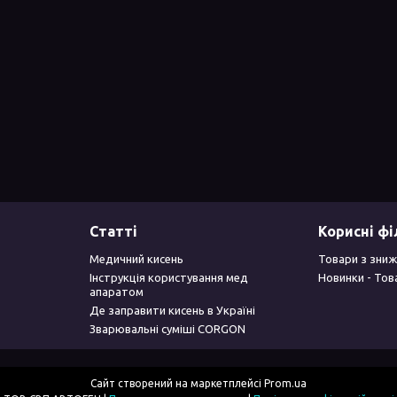
Статті
Корисні ф
Медичний кисень
Товари з зниж
Інструкція користування мед
Новинки - Тов
апаратом
Де заправити кисень в Україні
Зварювальні суміші CORGON
Сайт створений на маркетплейсі
Prom.ua