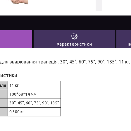
Характеристики
І
ля зварювання трапеція, 30°, 45°, 60°, 75°, 90°, 135°, 11 
РИСТИКИ
лля
11 кг
100*68*14 мм
30°, 45°, 60°, 75°, 90°, 135°
0,300 кг