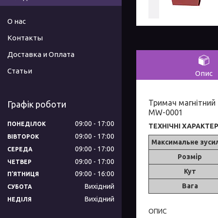
О нас
Контакты
Доставка и Оплата
Статьи
Опис
Тримач магнітний д
Графік роботи
MW-0001
09:00
17:00
ПОНЕДІЛОК
ТЕХНІЧНІ ХАРАКТЕ
09:00
17:00
ВІВТОРОК
Максимальне зуси
09:00
17:00
СЕРЕДА
Розмір
09:00
17:00
ЧЕТВЕР
Кут
09:00
16:00
ПʼЯТНИЦЯ
Вага
Вихідний
СУБОТА
Вихідний
НЕДІЛЯ
ОПИС