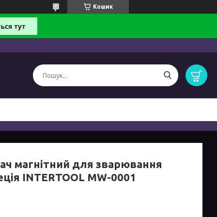
Кошик
ач магнітний для зварювання
еція INTERTOOL MW-0001