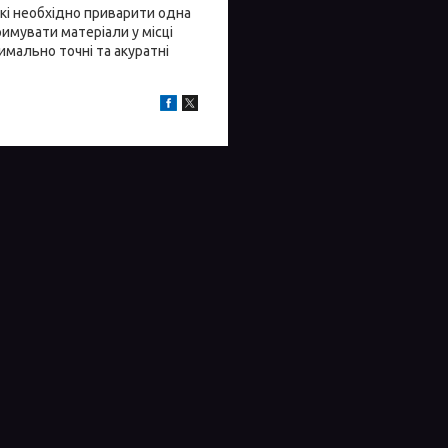
кі необхідно приварити одна
имувати матеріали у місці
симально точні та акуратні