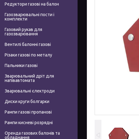
Редуктори газові на балон
Газозварювальні пости і
комплекти
Газовий рукав для
газозварювання
Вентилі балонні газові
Різаки газові по металу
Пальники газові
Зварювальний дріт для
напівавтомата
Зварювальні єлектроди
Диски круги болгарки
Рампи газові пропанові
Рампи кисневі розрядні
Оренда газових балонів та
обладнання