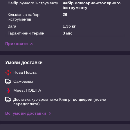
Набір ручного інструменту
набір слюсарно-столярного
інструменту
Кількість в наборі
26
інструментів
Вага
1.35 кг
Гарантійний термін
3 міс
Приховати
Умови доставки
Нова Пошта
Самовивіз
Meest ПОШТА
Доставка кур'єром таксі Київ р. до дверей (повна
передоплата)
Всі умови доставки