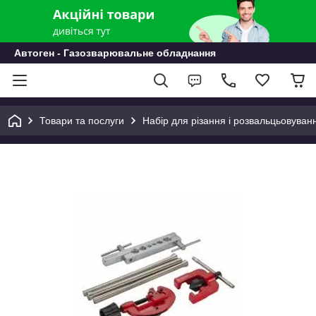
Автоген - Газозварювальне обладнання
Товари та послуги
Набір для різання і розвальцьовуван