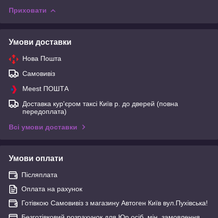
Приховати
Умови доставки
Нова Пошта
Самовивіз
Meest ПОШТА
Доставка кур'єром таксі Київ р. до дверей (повна
передоплата)
Всі умови доставки
Умови оплати
Післяплата
Оплата на рахунок
Готівкою Самовивіз з магазину Автоген Київ вул.Пухівська!
Безготівковий розрахунок для Юр.осіб, мін. замовлення