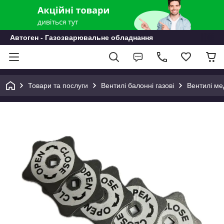
Автоген - Газозварювальне обладнання
Товари та послуги
Вентилі балонні газові
Вентилі ме