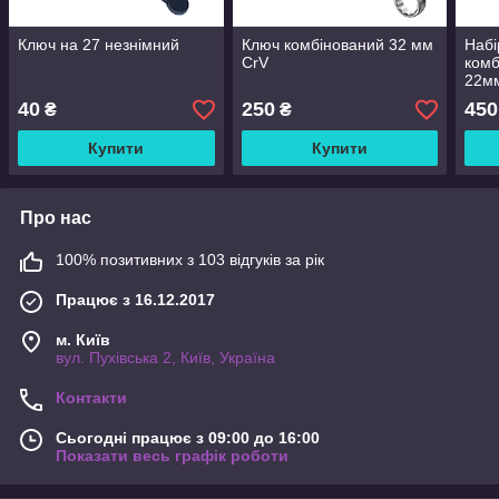
Ключ на 27 незнімний
Ключ комбінований 32 мм
Набі
CrV
комб
22м
40
250
450
₴
₴
Купити
Купити
Про нас
100% позитивних з 103 відгуків за рік
Працює з 16.12.2017
м. Київ
вул. Пухівська 2, Київ, Україна
Контакти
Сьогодні працює з 09:00 до 16:00
Показати весь графік роботи