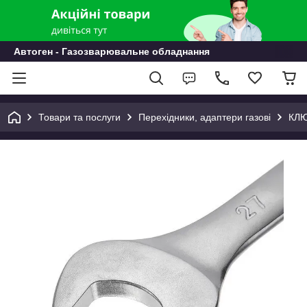
Автоген - Газозварювальне обладнання
Товари та послуги
Перехідники, адаптери газові
КЛЮ