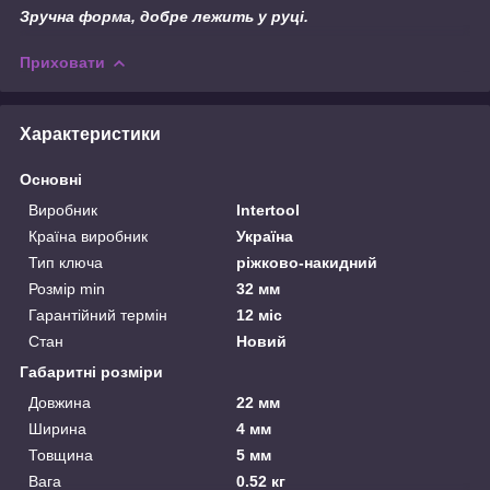
Зручна форма, добре лежить у руці.
Приховати
Характеристики
Основні
Виробник
Intertool
Країна виробник
Україна
Тип ключа
ріжково-накидний
Розмір min
32 мм
Гарантійний термін
12 міс
Стан
Новий
Габаритні розміри
Довжина
22 мм
Ширина
4 мм
Товщина
5 мм
Вага
0.52 кг