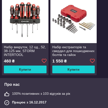
Набір викруток, 12 од., S2,
Набір екстракторів та
38-125 мм, STORM
свердел для пошкоджених
INTERTOOL
болтів та гайок
460
1 550
₴
₴
Купити
Купити
Про нас
100% позитивних з 103 відгуків за рік
Працює з 16.12.2017