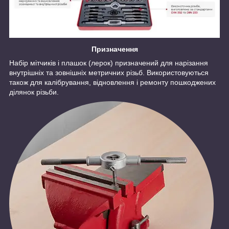
Призначення
Набір мітчиків і плашок (лерок) призначений для нарізання
внутрішніх та зовнішніх метричних різьб. Використовуються
також для калібрування, відновлення і ремонту пошкоджених
ділянок різьби.