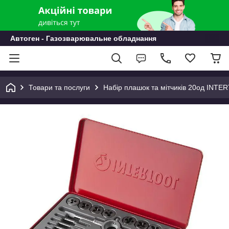
Автоген - Газозварювальне обладнання
Товари та послуги
Набір плашок та мітчиків 20од INT