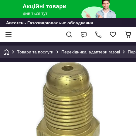
Автоген - Газозварювальне обладнання
Товари та послуги
Перехідники, адаптери газові
Пер