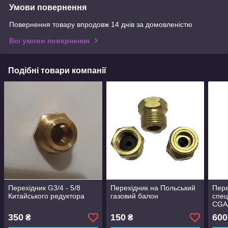
Умови повернення
Повернення товару впродовж 14 днів за домовленістю
Всі умови повернення
Подібні товари компанії
Перехідник G3/4 - 5/8
Перехідник на Польський
Пере
Китайського редуктора
газовий балон
спец
CGA
350
150
600
₴
₴