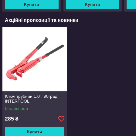
Купити
Купити
Акційні пропозиції та новинки
Ключ трубний 1.0", 90град.
INTERTOOL
В наявності
285
₴
Купити